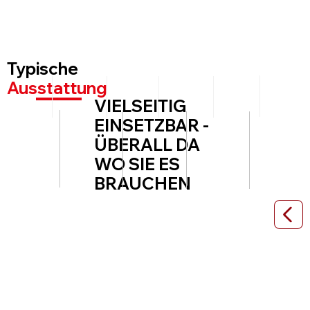
Typische
Ausstattung
VIELSEITIG
EINSETZBAR -
ÜBERALL DA
WO SIE ES
BRAUCHEN
Sauna Conatainer 20ft