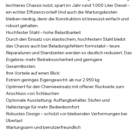
leichteres Chassis nutzt, spart im Jahr rund 1.000 Liter Diesel –
ein echter Effizienzvorteil! Und auch die Wartungskosten
bleiben niedrig, denn die Konstruktion ist bewusst einfach und
robust gehalten.
Hochfester Stahl – hohe Belastbarkeit
Durch den Einsatz von elastischem, hochfestem Stahl bleibt
das Chassis auch bei Beladungsfehlern formstabil – teure
Reparaturen und Standzeiten werden so deutlich reduziert. Das
Ergebnis: mehr Betriebssicherheit und geringere
Gesamtkosten.
Ihre Vorteile auf einen Blick:
Extrem geringes Eigengewicht: ab nur 2.950 kg
Optimiert für den Chemieeinsatz mit offener Rückseite zum
Anschluss von Schläuchen
Optionale Ausstattung: Auffangbehälter, Stufen und
Haltestange für mehr Bedienkomfort
Robustes Design – schützt vor bleibenden Verformungen bei
Überlast
Wartungsarm und benutzerfreundlich