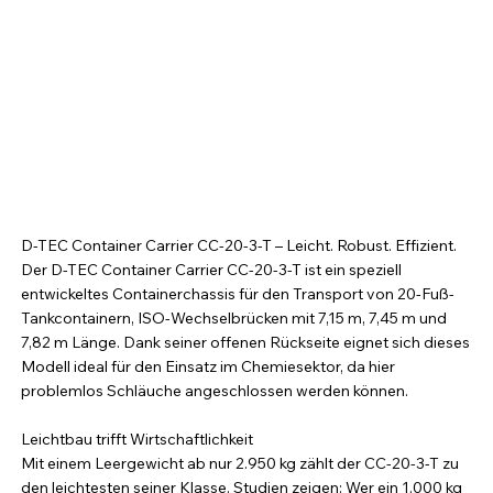
D-TEC Container Carrier CC-20-3-T – Leicht. Robust. Effizient.
Der D-TEC Container Carrier CC-20-3-T ist ein speziell
entwickeltes Containerchassis für den Transport von 20-Fuß-
Tankcontainern, ISO-Wechselbrücken mit 7,15 m, 7,45 m und
7,82 m Länge. Dank seiner offenen Rückseite eignet sich dieses
Modell ideal für den Einsatz im Chemiesektor, da hier
problemlos Schläuche angeschlossen werden können.
Leichtbau trifft Wirtschaftlichkeit
Mit einem Leergewicht ab nur 2.950 kg zählt der CC-20-3-T zu
den leichtesten seiner Klasse. Studien zeigen: Wer ein 1.000 kg