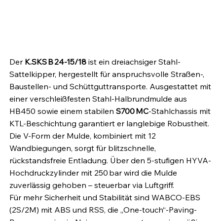
Der
K.SKS B 24‑15/18
ist ein dreiachsiger Stahl-
Sattelkipper, hergestellt für anspruchsvolle Straßen-,
Baustellen- und Schüttguttransporte. Ausgestattet mit
einer verschleißfesten Stahl-Halbrundmulde aus
HB450 sowie einem stabilen
S700 MC
-Stahlchassis mit
KTL-Beschichtung garantiert er langlebige Robustheit.
Die V‑Form der Mulde, kombiniert mit 12
Wandbiegungen, sorgt für blitzschnelle,
rückstandsfreie Entladung. Über den 5-stufigen HYVA-
Hochdruckzylinder mit 250 bar wird die Mulde
zuverlässig gehoben – steuerbar via Luftgriff.
Für mehr Sicherheit und Stabilität sind WABCO‑EBS
(2S/2M) mit ABS und RSS, die „One-touch“-Paving-