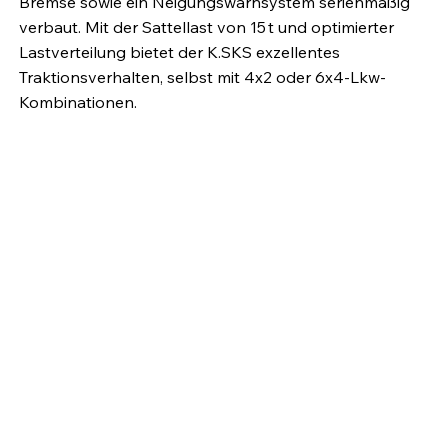
Bremse sowie ein Neigungswarnsystem serienmäßig
verbaut. Mit der Sattellast von 15 t und optimierter
Lastverteilung bietet der K.SKS exzellentes
Traktionsverhalten, selbst mit 4x2 oder 6x4-Lkw-
Kombinationen.