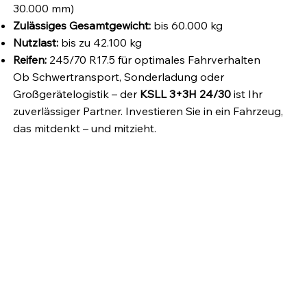
30.000 mm)
Zulässiges Gesamtgewicht:
bis 60.000 kg
Nutzlast:
bis zu 42.100 kg
Reifen:
245/70 R17.5 für optimales Fahrverhalten
Ob Schwertransport, Sonderladung oder
Großgerätelogistik – der
KSLL 3+3H 24/30
ist Ihr
zuverlässiger Partner. Investieren Sie in ein Fahrzeug,
das mitdenkt – und mitzieht.