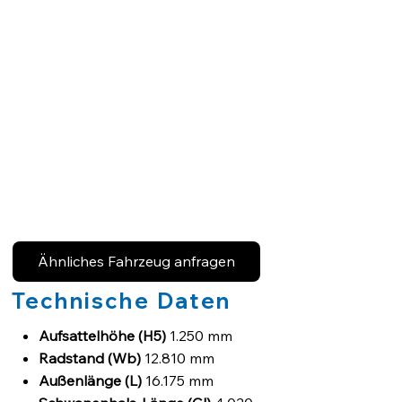
Ähnliches Fahrzeug anfragen
Technische Daten
Aufsattelhöhe (H5)
1.250 mm
Radstand (Wb)
12.810 mm
Außenlänge (L)
16.175 mm