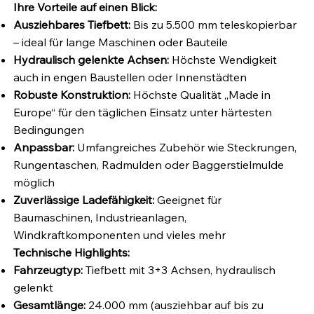
Ihre Vorteile auf einen Blick:
Ausziehbares Tiefbett:
Bis zu 5.500 mm teleskopierbar
– ideal für lange Maschinen oder Bauteile
Hydraulisch gelenkte Achsen:
Höchste Wendigkeit
auch in engen Baustellen oder Innenstädten
Robuste Konstruktion:
Höchste Qualität „Made in
Europe“ für den täglichen Einsatz unter härtesten
Bedingungen
Anpassbar:
Umfangreiches Zubehör wie Steckrungen,
Rungentaschen, Radmulden oder Baggerstielmulde
möglich
Zuverlässige Ladefähigkeit:
Geeignet für
Baumaschinen, Industrieanlagen,
Windkraftkomponenten und vieles mehr
Technische Highlights:
Fahrzeugtyp:
Tiefbett mit 3+3 Achsen, hydraulisch
gelenkt
Gesamtlänge:
24.000 mm (ausziehbar auf bis zu