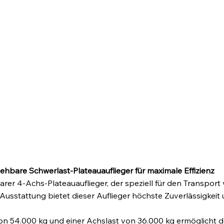
iehbare Schwerlast-Plateauauflieger für maximale Effizienz
barer 4-Achs-Plateauauflieger, der speziell für den Transpor
stattung bietet dieser Auflieger höchste Zuverlässigkeit un
 54.000 kg und einer Achslast von 36.000 kg ermöglicht de