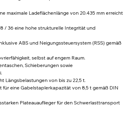
ine maximale Ladeflächenlänge von 20.435 mm erreicht
/ 36 eine hohe strukturelle Integrität und
inklusive ABS und Neigungssteuersystem (RSS) gemäß
ierfähigkeit, selbst auf engem Raum.​
ngentaschen, Schieberungen sowie
​
t Längsbelastungen von bis zu 22,5 t.​
für eine Gabelstaplerkapazität von 8,5 t gemäß DIN
gsstarken Plateauauflieger für den Schwerlasttransport