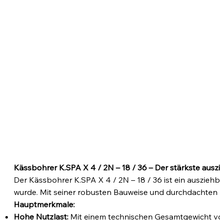
Kässbohrer K.SPA X 4 / 2N – 18 / 36 – Der stärkste ausz
Der Kässbohrer K.SPA X 4 / 2N – 18 / 36 ist ein auszieh
wurde. Mit seiner robusten Bauweise und durchdachten Aus
Hauptmerkmale:
Hohe Nutzlast:
Mit einem technischen Gesamtgewicht von