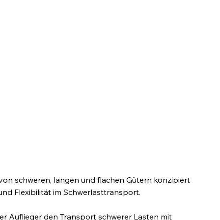
t von schweren, langen und flachen Gütern konzipiert
d Flexibilität im Schwerlasttransport.​
r Auflieger den Transport schwerer Lasten mit