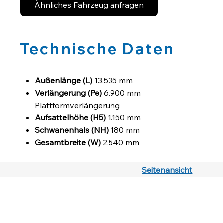
Ähnliches Fahrzeug anfragen
Technische Daten
Außenlänge (L)
13.535 mm
Verlängerung (Pe)
6.900 mm
Plattformverlängerung
Aufsattelhöhe (H5)
1.150 mm
Schwanenhals (NH)
180 mm
Gesamtbreite (W)
2.540 mm
Seitenansicht