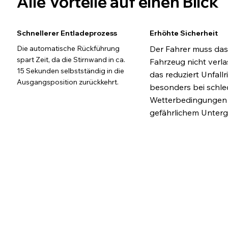
Alle Vorteile auf einen Blick
Schnellerer Entladeprozess
Erhöhte Sicherheit
Die automatische Rückführung
Der Fahrer muss das
spart Zeit, da die Stirnwand in ca.
Fahrzeug nicht verla
15 Sekunden selbstständig in die
das reduziert Unfallri
Ausgangsposition zurückkehrt.
besonders bei schle
Wetterbedingungen
gefährlichem Unterg