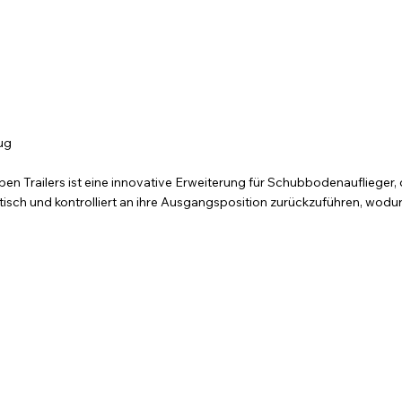
ug
Trailers ist eine innovative Erweiterung für Schubbodenauflieger, di
ch und kontrolliert an ihre Ausgangsposition zurückzuführen, wodurch