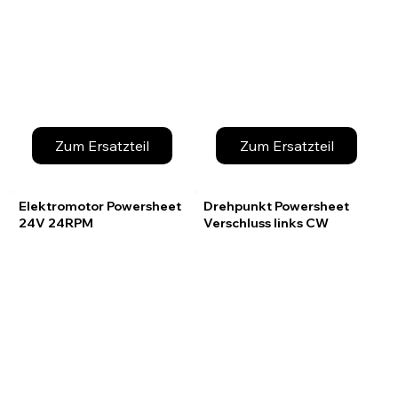
Zum Ersatzteil
Zum Ersatzteil
Elektromotor Powersheet
Drehpunkt Powersheet
24V 24RPM
Verschluss links CW