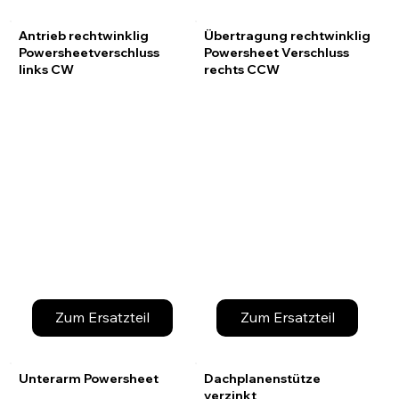
Antrieb rechtwinklig
Übertragung rechtwinklig
Powersheetverschluss
Powersheet Verschluss
links CW
rechts CCW
Zum Ersatzteil
Zum Ersatzteil
Unterarm Powersheet
Dachplanenstütze
verzinkt