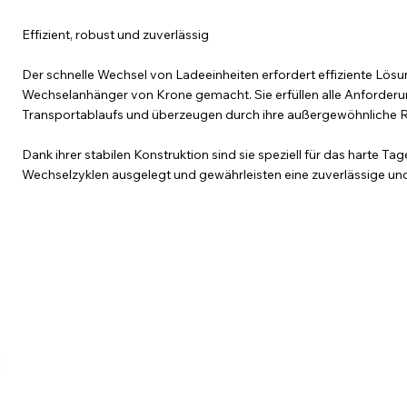
Effizient, robust und zuverlässig
Der schnelle Wechsel von Ladeeinheiten erfordert effiziente Lösu
Wechselanhänger von Krone gemacht. Sie erfüllen alle Anforderun
Transportablaufs und überzeugen durch ihre außergewöhnliche R
Dank ihrer stabilen Konstruktion sind sie speziell für das harte T
Wechselzyklen ausgelegt und gewährleisten eine zuverlässige un