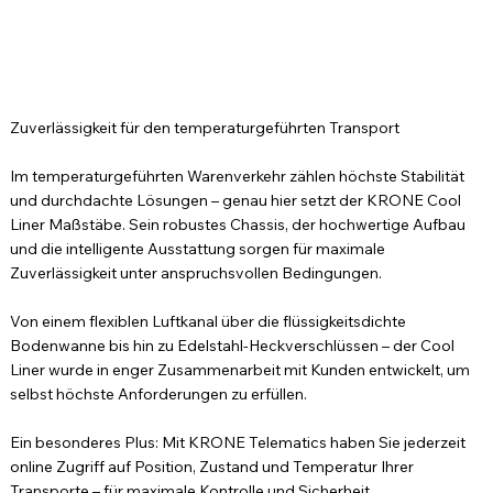
Zuverlässigkeit für den temperaturgeführten Transport
Im temperaturgeführten Warenverkehr zählen höchste Stabilität
und durchdachte Lösungen – genau hier setzt der KRONE Cool
Liner Maßstäbe. Sein robustes Chassis, der hochwertige Aufbau
und die intelligente Ausstattung sorgen für maximale
Zuverlässigkeit unter anspruchsvollen Bedingungen.
Von einem flexiblen Luftkanal über die flüssigkeitsdichte
Bodenwanne bis hin zu Edelstahl-Heckverschlüssen – der Cool
Liner wurde in enger Zusammenarbeit mit Kunden entwickelt, um
selbst höchste Anforderungen zu erfüllen.
Ein besonderes Plus: Mit KRONE Telematics haben Sie jederzeit
online Zugriff auf Position, Zustand und Temperatur Ihrer
Transporte – für maximale Kontrolle und Sicherheit.