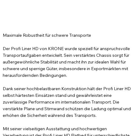
Maximale Robustheit für schwere Transporte
Der Profi Liner HD von KRONE wurde speziell für anspruchsvolle
Transportaufgaben entwickelt. Sein verstärktes Chassis sorgt für
außergewöhnliche Stabilität und macht ihn zur idealen Wahl für
schwere und sperrige Güter, insbesondere in Exportmärkten mit
herausfordernden Bedingungen.
Dank seiner hochbelastbaren Konstruktion hält der Profi Liner HD
selbst härtesten Einsätzen stand und gewährleistet eine
zuverlässige Performance im internationalen Transport. Die
verstärkte Plane und Stirnwand schützen die Ladung optimal und
erhöhen die Sicherheit während des Transports.
Mit seiner vielseitigen Ausstattung und hochwertigen
Verarbeitung ist der Profi Liner HD Flatbed für unterschiedlichste