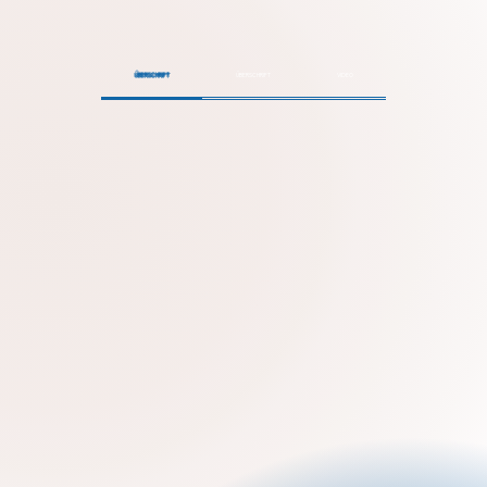
ÜBERSCHRIFT
ÜBERSCHRIFT
VIDEO