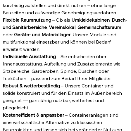
kurzfristig aufstellen und direkt nutzen – ohne lange
Bauzeiten und aufwendige Genehmigungsverfahren.
Flexible Raumnutzung
– Ob als
Umkleidekabinen
,
Dusch‑
und Sanitärbereiche
,
Vereinslokal
,
Gemeinschaftsraum
oder
Geräte‑ und Materiallager
: Unsere Module sind
multifunktional einsetzbar und können bei Bedarf
erweitert werden.
Individuelle Ausstattung
– Sie entscheiden über
Innenausstattung, Aufteilung und Zusatzelemente wie
Sitzbereiche, Garderoben, Spinde, Duschen oder
Teeküchen – passend zum Bedarf Ihrer Mitglieder.
Robust & wetterbeständig
– Unsere Container sind
solide konstruiert und für den Einsatz im Außenbereich
geeignet — ganzjährig nutzbar, wetterfest und
pflegeleicht.
Kosteneffizient & anpassbar
– Containeranlagen sind
eine wirtschaftliche Alternative zu klassischen
Bauprojekten und lassen sich bei veränderter Nutzung