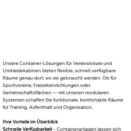
Vereinslokale & Umkleidekabinen –
Flexible Raumlösungen für Sport,
Verein & Gemeinschaft
Unsere Container‑Lösungen für Vereinslokale und
Umkleidekabinen bieten flexible, schnell verfügbare
Räume genau dort, wo sie gebraucht werden. Ob für
Sportvereine, Freizeiteinrichtungen oder
Gemeinschaftsflächen — mit unseren modularen
Systemen schaffen Sie funktionale, komfortable Räume
für Training, Aufenthalt und Organisation.
Ihre Vorteile im Überblick
Schnelle Verfügbarkeit
– Containeranlagen lassen sich