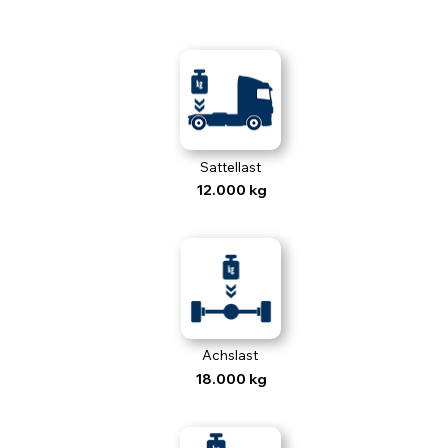
Sattellast
12.000 kg
Achslast
18.000 kg