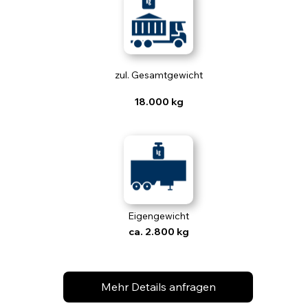
zul. Gesamtgewicht
18.000 kg
Eigengewicht
ca. 2.800 kg
Mehr Details anfragen