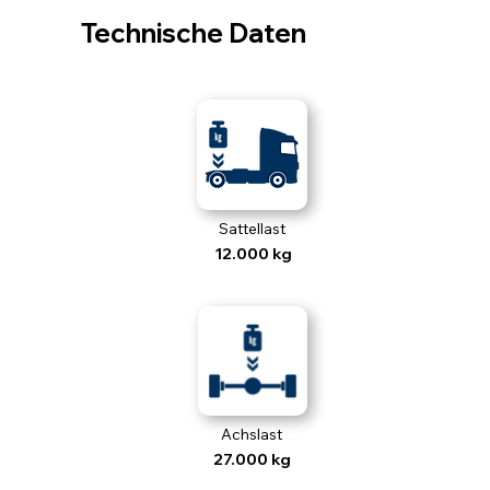
Technische Daten
Sattellast
12.000 kg
Achslast
27.000 kg