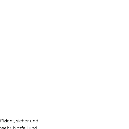
fizient, sicher und
wehr, Notfall und