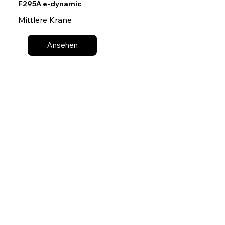
F295A e-dynamic
Mittlere Krane
Ansehen