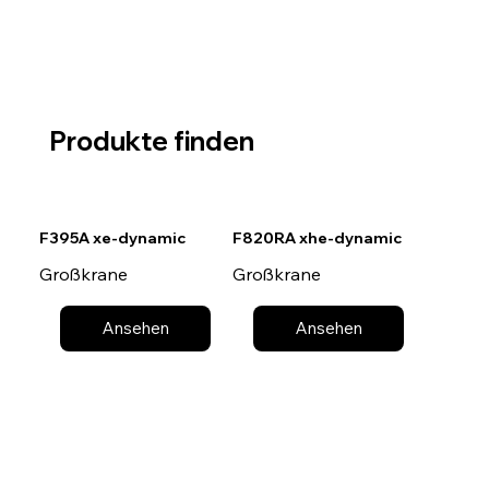
Produkte finden
F395A xe-dynamic
F820RA xhe-dynamic
Großkrane
Großkrane
Ansehen
Ansehen