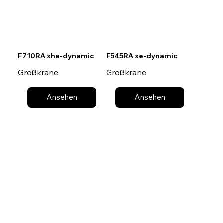
F710RA xhe-dynamic
F545RA xe-dynamic
Großkrane
Großkrane
Ansehen
Ansehen